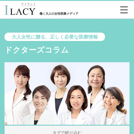
働く大人の女性医療メディア
大人女性に贈る、正しく必要な医療情報
ドクターズコラム
タグで絞り込む