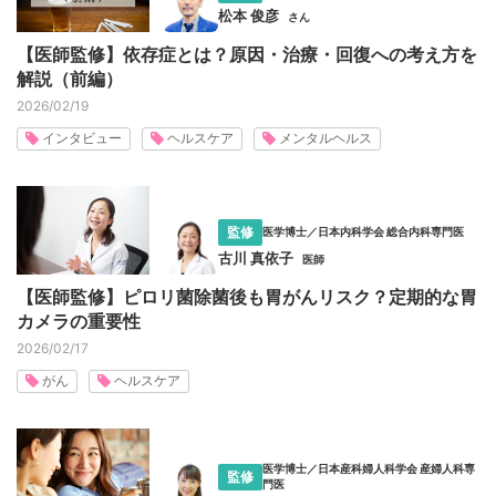
松本 俊彦
さん
【医師監修】依存症とは？原因・治療・回復への考え方を
解説（前編）
2026/02/19
インタビュー
ヘルスケア
メンタルヘルス
監修
医学博士／日本内科学会 総合内科専門医
古川 真依子
医師
【医師監修】ピロリ菌除菌後も胃がんリスク？定期的な胃
カメラの重要性
2026/02/17
がん
ヘルスケア
医学博士／日本産科婦人科学会 産婦人科専
監修
門医