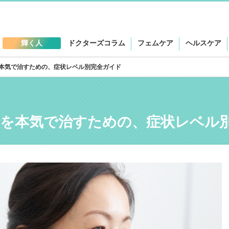
輝く人
ドクターズコラム
フェムケア
ヘルスケア
本気で治すための、症状レベル別完全ガイド
炎を本気で治すための、症状レベル