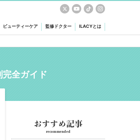
ビューティーケア
監修ドクター
ILACYとは
別完全ガイド
recommended