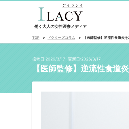
働く大人の女性医療メディア
ドクターズコラム
【医師監修】逆流性食道炎を
TOP
投稿日:
2026/3/17
更新日:
2026/3/17
【医師監修】逆流性食道