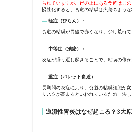
られていますが、胃の上にある食道はこの
慢性化すると、食道の粘膜は火傷のような
軽症（びらん）：
食道の粘膜が胃酸で赤くなり、少し荒れて
中等症（潰瘍）：
炎症が繰り返し起きることで、粘膜の傷が
重症（バレット食道）：
長期間の炎症により、食道の粘膜細胞が変
リスクが高まるといわれているため、決し
逆流性胃炎はなぜ起こる？3大