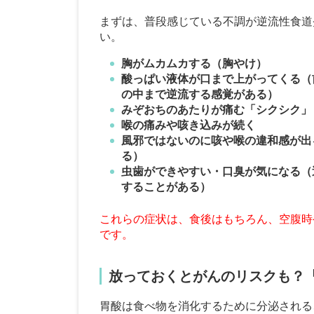
まずは、普段感じている不調が逆流性食道
い。
胸がムカムカする（胸やけ）
酸っぱい液体が口まで上がってくる（
の中まで逆流する感覚がある）
みぞおちのあたりが痛む「シクシク」
喉の痛みや咳き込みが続く
風邪ではないのに咳や喉の違和感が出
る）
虫歯ができやすい・口臭が気になる（
することがある）
これらの症状は、食後はもちろん、空腹時
です。
放っておくとがんのリスクも？
胃酸は食べ物を消化するために分泌される