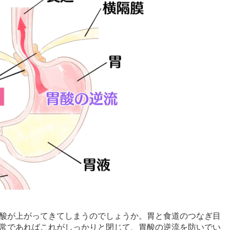
酸が上がってきてしまうのでしょうか。胃と食道のつなぎ目
常であればこれがしっかりと閉じて、胃酸の逆流を防いでい