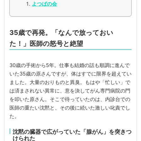
よつばの会
35歳で再発。「なんで放っておい
た！」医師の怒号と絶望
30歳の手術から5年。仕事も結婚の話も順調に進んで
いた35歳の原さんですが、体はすでに限界を超えてい
ました。大量のおりものと異臭。もはや「忙しい」で
は済まされない異常に、意を決してがん専門病院の門
を叩いた原さん。そこで待っていたのは、内診台での
医師の重たい沈黙と、その後に続いた激しい叱責でし
た。
沈黙の臓器で広がっていた「腺がん」を突きつ
けられた