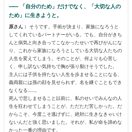
――
「自分のため」だけでなく、「大切な人の
ため」に生きようと。
原さん
そうです。手術が決まり、家族になろうと
してくれているパートナーがいる。でも、自分がきち
んと病気と向き合ってこなかったせいで再びがんにな
り、これから家族になろうとしている大切な人たちの
人生を変えてしまう。そのことが、何よりも心苦し
く、申し訳ない気持ちで胸が張り裂けそうでした。
主人には子供を持たない人生を歩ませることになる、
義両親には孫の顔を見せられず、名を継ぐこともでき
なくなる......。
死んで悲しませること以前に、私のせいでみんなの人
生を狂わせてしまうことが、ただただ苦しかった。だ
からこそ、今度こそ逃げずに、絶対に生きなきゃいけ
ないんだと強く思いました。それが、私が命を諦めな
かった一番の理由です。