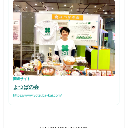
関連サイト
よつばの会
https://www.yotsuba-kai.com/