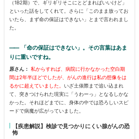
（1B2期）で、ギリギリそこにとどまればいいけど」
といった話をしてくれて。さらに「このまま放ってお
いたら、まず命の保証はできない」とまで言われまし
た。
――
「命の保証はできない」。その言葉はあま
りに重いですね。
原さん
私からすれば、病院に行かなかった空白期
間は2年半ほどでしたが、がんの進行は私の想像をは
るかに超えていました。
いざ土俵際まで追い込まれ
て、突きつけられた現実に「うわーっ」となるしかな
かった。それほどまでに、身体の中では恐ろしいスピ
ードで病魔が広がっていました。
【疾患解説】検診で見つかりにくい腺がんの恐
怖