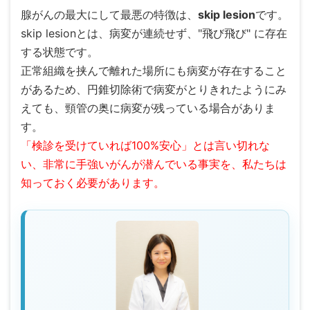
腺がんの最大にして最悪の特徴は、
skip lesion
です。
skip lesionとは、病変が連続せず、"飛び飛び" に存在
する状態です。
正常組織を挟んで離れた場所にも病変が存在すること
があるため、円錐切除術で病変がとりきれたようにみ
えても、頸管の奥に病変が残っている場合がありま
す。
「検診を受けていれば100%安心」とは言い切れな
い、非常に手強いがんが潜んでいる事実を、私たちは
知っておく必要があります。