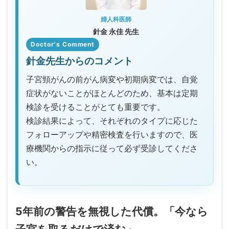
婦人科医師
針金 永佳 先生
Doctor's Comment
針金先生からのコメント
子宮頸がんの前がん病変や初期病変では、自覚
症状がないことがほとんどのため、基本は定期
検診を受けることがとても重要です。
検診結果によって、それぞれのタイプに応じた
フォローアップや精密検査を行いますので、医
療機関からの指示に従って必ず受診してくださ
い。
5年前の警告を無視した代償。「今なら