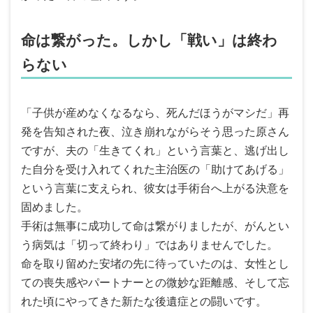
命は繋がった。しかし「戦い」は終わ
らない
「子供が産めなくなるなら、死んだほうがマシだ」再
発を告知された夜、泣き崩れながらそう思った原さん
ですが、夫の「生きてくれ」という言葉と、逃げ出し
た自分を受け入れてくれた主治医の「助けてあげる」
という言葉に支えられ、彼女は手術台へ上がる決意を
固めました。
手術は無事に成功して命は繋がりましたが、がんとい
う病気は「切って終わり」ではありませんでした。
命を取り留めた安堵の先に待っていたのは、女性とし
ての喪失感やパートナーとの微妙な距離感、そして忘
れた頃にやってきた新たな後遺症との闘いです。