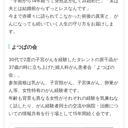
「手術から14年経って突然足がむくみ始めた」「実は
夫とは結婚前からずっとレスなんです」
今まで赤裸々に語られてこなかった術後の真実と、が
んになっても続いていく人生の守り方をお届けしま
す。
よつばの会
30代で2度の子宮がんを経験したタレントの原千晶が
37歳の時に立ち上げた婦人科がん患者会「よつばの
会」。
参加資格は乳がん、子宮頸がん、子宮体がん、卵巣が
ん等、女性特有のがん経験者です。
年齢も背景も異なる女性がそれぞれの経験を気兼ねな
く話したり、がん経験者同士の交流や病院・治療につ
いての情報共有を行う場として15年間続く会です。