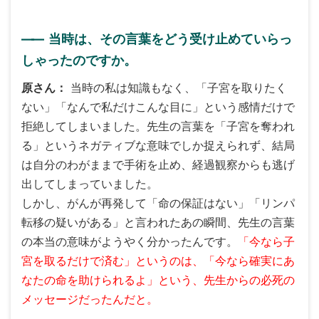
――
当時は、その言葉をどう受け止めていらっ
しゃったのですか。
原さん
当時の私は知識もなく、「子宮を取りたく
ない」「なんで私だけこんな目に」という感情だけで
拒絶してしまいました。先生の言葉を「子宮を奪われ
る」というネガティブな意味でしか捉えられず、結局
は自分のわがままで手術を止め、経過観察からも逃げ
出してしまっていました。
しかし、がんが再発して「命の保証はない」「リンパ
転移の疑いがある」と言われたあの瞬間、先生の言葉
の本当の意味がようやく分かったんです。
「今なら子
宮を取るだけで済む」というのは、「今なら確実にあ
なたの命を助けられるよ」という、先生からの必死の
メッセージだったんだと。