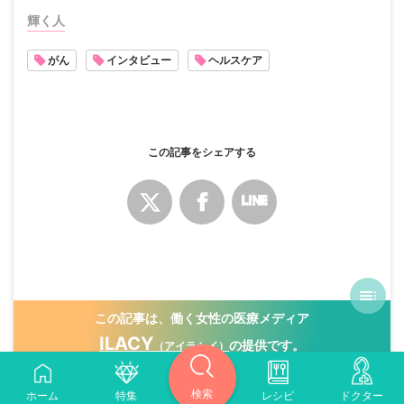
輝く人
がん
インタビュー
ヘルスケア
この記事をシェアする
この記事は、働く女性の医療メディア
ILACY
の提供です。
（アイラシイ）
検索
ホーム
特集
レシピ
ドクター