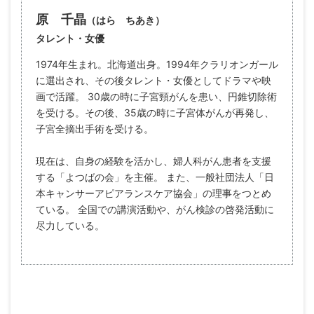
原 千晶
（はら ちあき）
タレント・女優
1974年生まれ。北海道出身。1994年クラリオンガール
に選出され、その後タレント・女優としてドラマや映
画で活躍。 30歳の時に子宮頸がんを患い、円錐切除術
を受ける。その後、35歳の時に子宮体がんが再発し、
子宮全摘出手術を受ける。
現在は、自身の経験を活かし、婦人科がん患者を支援
する「よつばの会」を主催。 また、一般社団法人「日
本キャンサーアピアランスケア協会」の理事をつとめ
ている。 全国での講演活動や、がん検診の啓発活動に
尽力している。