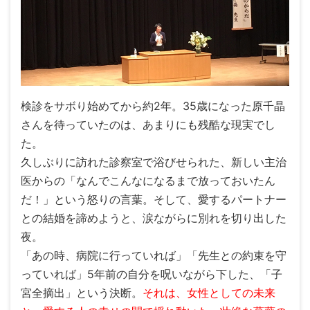
検診をサボり始めてから約2年。35歳になった原千晶
さんを待っていたのは、あまりにも残酷な現実でし
た。
久しぶりに訪れた診察室で浴びせられた、新しい主治
医からの「なんでこんなになるまで放っておいたん
だ！」という怒りの言葉。そして、愛するパートナー
との結婚を諦めようと、涙ながらに別れを切り出した
夜。
「あの時、病院に行っていれば」「先生との約束を守
っていれば」5年前の自分を呪いながら下した、「子
宮全摘出」という決断。
それは、女性としての未来