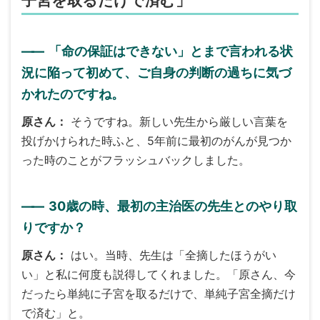
子宮を取るだけで済む」
――
「命の保証はできない」とまで言われる状
況に陥って初めて、ご自身の判断の過ちに気づ
かれたのですね。
原さん
そうですね。新しい先生から厳しい言葉を
投げかけられた時ふと、5年前に最初のがんが見つか
った時のことがフラッシュバックしました。
――
30歳の時、最初の主治医の先生とのやり取
りですか？
原さん
はい。当時、先生は「全摘したほうがい
い」と私に何度も説得してくれました。「原さん、今
だったら単純に子宮を取るだけで、単純子宮全摘だけ
で済む」と。