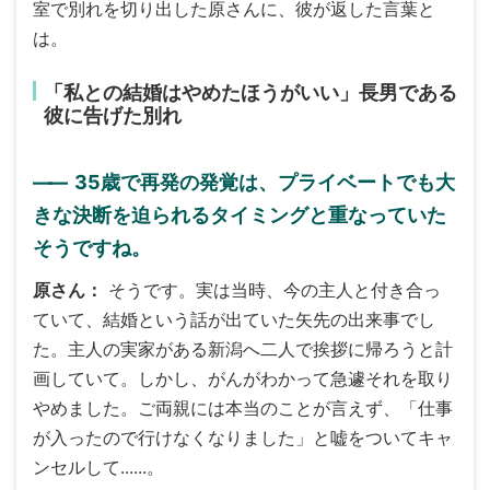
室で別れを切り出した原さんに、彼が返した言葉と
は。
「私との結婚はやめたほうがいい」長男である
彼に告げた別れ
――
35歳で再発の発覚は、プライベートでも大
きな決断を迫られるタイミングと重なっていた
そうですね。
原さん
そうです。実は当時、今の主人と付き合っ
ていて、結婚という話が出ていた矢先の出来事でし
た。主人の実家がある新潟へ二人で挨拶に帰ろうと計
画していて。しかし、がんがわかって急遽それを取り
やめました。ご両親には本当のことが言えず、「仕事
が入ったので行けなくなりました」と嘘をついてキャ
ンセルして......。