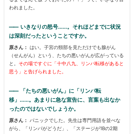
われました。
――
いきなりの怒号......。それほどまでに状況
は深刻だったということですか。
原さん
はい。子宮の頸部を見ただけでも腺がん
（せんがん）という、たちの悪いがんが広がっている
と。
その場ですぐに「十中八九、リンパ転移があると
思う」と告げられました。
――
「たちの悪いがん」に「リンパ転
移」......。あまりに急な宣告に、言葉も出なか
ったのではないでしょうか。
原さん
パニックでした。先生は専門用語を並べな
がら、「リンパがどうだ」、「ステージが1Bの2期