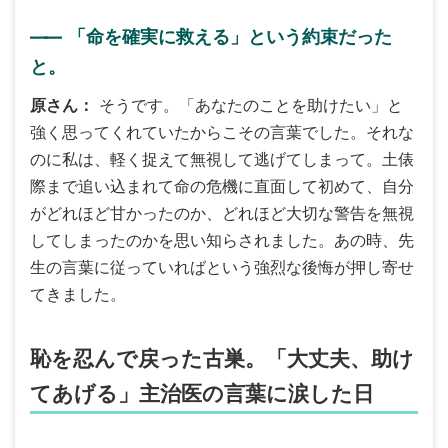
――
「命を確実に救える」という約束だった
と。
原さん
そうです。「あなたのことを助けたい」と
強く思ってくれていたからこその言葉でした。それな
のに私は、軽く捉えて無視して逃げてしまって。土俵
際まで追い込まれて命の危機に直面して初めて、自分
がどれほど甘かったのか、どれほど大切な警告を無視
してしまったのかを思い知らされました。あの時、先
生の言葉に従っていればという強烈な後悔が押し寄せ
てきました。
恥を忍んで戻った古巣。「大丈夫、助け
てあげる」主治医の言葉に涙した日