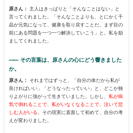
原さん
主人はきっぱりと「そんなことはない」と
言ってくれました。「そんなことよりも、とにかく千
晶が元気になって、健康を取り戻すことだ。まず目の
前にある問題を一つ一つ解決していこう」と。私を励
ましてくれました。
――
その言葉は、原さんの心にどう響きました
か。
原さん
それまではずっと、「自分の体だから私が
良ければいい」「どうなったっていい」と、どこか独
りよがりに強がって生きていました。しかし、
私が病
気で倒れることで、私がいなくなることで、泣いて悲
しむ人がいる。
その現実に直面して初めて、自分の考
えが変わりました。