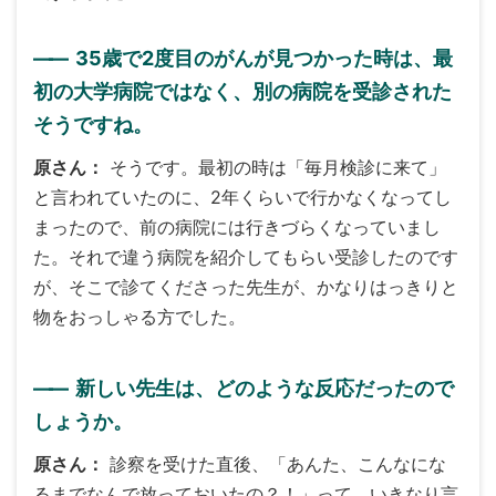
――
35歳で2度目のがんが見つかった時は、最
初の大学病院ではなく、別の病院を受診された
そうですね。
原さん
そうです。最初の時は「毎月検診に来て」
と言われていたのに、2年くらいで行かなくなってし
まったので、前の病院には行きづらくなっていまし
た。それで違う病院を紹介してもらい受診したのです
が、そこで診てくださった先生が、かなりはっきりと
物をおっしゃる方でした。
――
新しい先生は、どのような反応だったので
しょうか。
原さん
診察を受けた直後、「あんた、こんなにな
るまでなんで放っておいたの？！」って、いきなり言