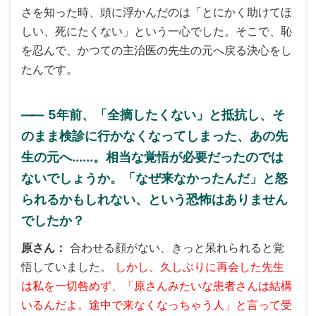
さを知った時、頭に浮かんだのは「とにかく助けてほ
しい、死にたくない」という一心でした。そこで、恥
を忍んで、かつての主治医の先生の元へ戻る決心をし
たんです。
――
5年前、「全摘したくない」と抵抗し、そ
のまま検診に行かなくなってしまった、あの先
生の元へ......。相当な覚悟が必要だったのでは
ないでしょうか。「なぜ来なかったんだ」と怒
られるかもしれない、という恐怖はありません
でしたか？
原さん
合わせる顔がない、きっと呆れられると覚
悟していました。
しかし、久しぶりに再会した先生
は私を一切咎めず、「原さんみたいな患者さんは結構
いるんだよ。途中で来なくなっちゃう人」と言って受