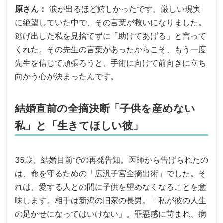
原さん
涙が出るほど嬉しかったです。厳しい現実
に絶望していた中で、その言葉が救いになりました。
逃げ出した私を見捨てずに「助けてあげる」と言って
くれた。その先生の言葉があったからこそ、もう一度
先生を信じて頑張ろうと、手術に向けて前向きに立ち
向かう心が決まったんです。
結婚直前の全摘決断「子供を産めない
私」と「生きてほしい彼」
35歳、結婚目前での再発告知。医師から告げられたの
は、命を守るための「広汎子宮全摘出術」でした。そ
れは、愛する人との間に子供を望めなくなることを意
味します。相手は新潟の旧家の長男。「私が彼の人生
の足かせになってはいけない」。罪悪感に苛まれ、病