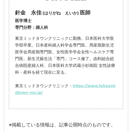
針金 永佳
医師
(はりがね えいか)
医学博士
専門分野：婦人科
東京ミッドタウンクリニックに勤務。日本医科大学医
学部卒業。日本産科婦人科学会専門医。周産期新生児
医学会周産期専門医。女性医学学会女性ヘルスケア専
門医。新生児蘇生法「専門」コース修了。由利組合総
合病院産婦人科、日本医科大学武蔵小杉病院 女性診療
科・産科を経て現在に至る。
東京ミッドタウンクリニック：
https://www.tokyomi
dtown-mc.jp/
※掲載している情報は、記事公開時点のものです。