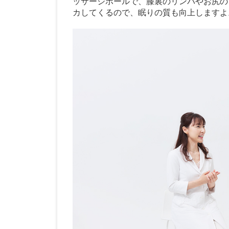
ッサージボールで、膝裏のリンパやお尻の
カしてくるので、眠りの質も向上しますよ