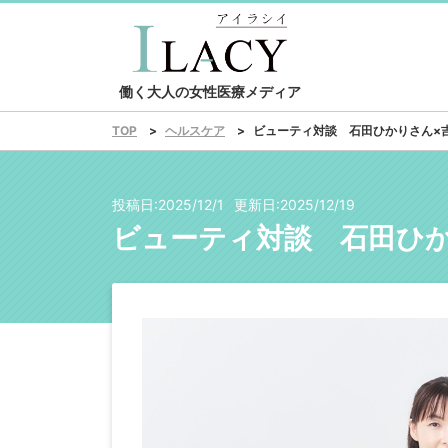
働く大人の女性医療メディア
ヘルスケア
ビューティ対談 石田ひかりさん×
TOP
投稿日:
2025/12/1
更新日:
2025/12/19
ビューティ対談 石田ひ