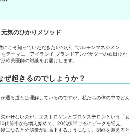
と元気のひかりメソッド
女性にこそ知っていただきたいのが、"ホルモンマネジメン
」をテーマに、アイラシイ ブランドアンバサダーの石田ひか
吉形玲美医師の対談をお届けします。
なぜ起きるのでしょうか？
もが通る道とは理解しているのですが、私たちの体の中でどん
に欠かせないのが、エストロゲンとプロゲステロンという「女
10代前半から増え始めて、20代後半ごろにピークを迎え、
前後になると分泌量が乱高下するようになり、閉経を迎えると