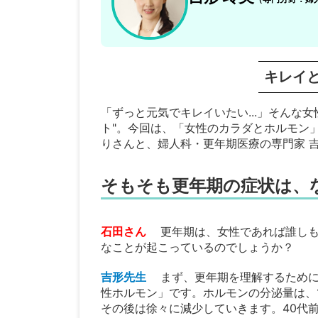
キレイ
「ずっと元気でキレイいたい...」そんな
ト"。今回は、「女性のカラダとホルモン
りさんと、婦人科・更年期医療の専門家 
そもそも更年期の症状は、
石田さん
更年期は、女性であれば誰し
なことが起こっているのでしょうか？
吉形先生
まず、更年期を理解するため
性ホルモン」です。ホルモンの分泌量は、
その後は徐々に減少していきます。40代