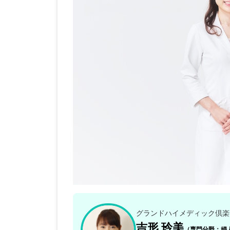
グランドハイメディック倶楽
吉形 玲美
（専門分野：婦