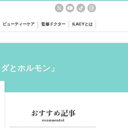
ビューティーケア
監修ドクター
ILACYとは
ラダとホルモン」
recommended