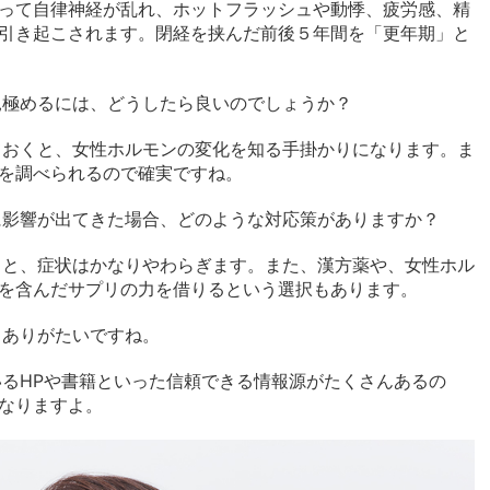
って自律神経が乱れ、ホットフラッシュや動悸、疲労感、精
引き起こされます。閉経を挟んだ前後５年間を「更年期」と
見極めるには、どうしたら良いのでしょうか？
ておくと、女性ホルモンの変化を知る手掛かりになります。ま
を調べられるので確実ですね。
に影響が出てきた場合、どのような対応策がありますか？
ると、症状はかなりやわらぎます。また、漢方薬や、女性ホル
を含んだサプリの力を借りるという選択もあります。
、ありがたいですね。
るHPや書籍といった信頼できる情報源がたくさんあるの
なりますよ。