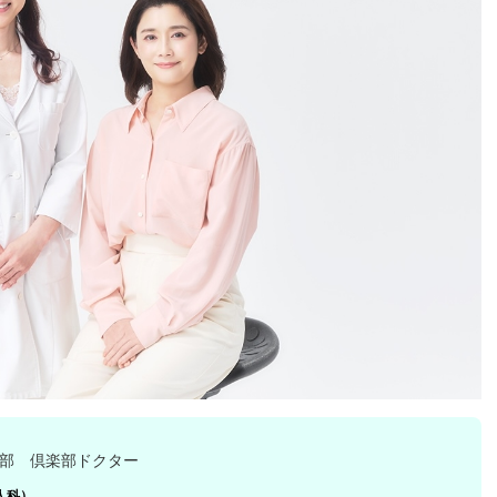
部 倶楽部ドクター
人科）