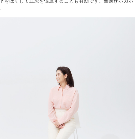
下をほぐして血流を促進することも有効です。全身がポカポ
。