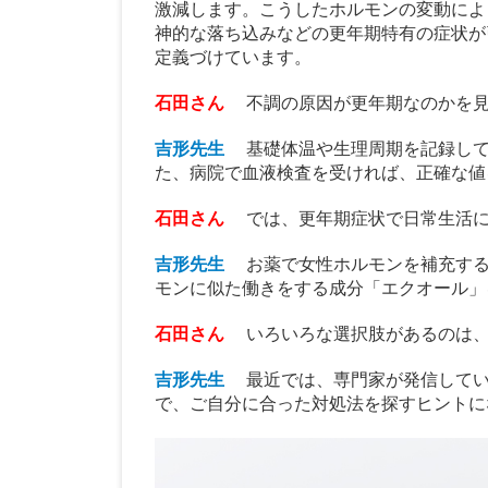
激減します。こうしたホルモンの変動によ
神的な落ち込みなどの更年期特有の症状が
定義づけています。
石田さん
不調の原因が更年期なのかを
吉形先生
基礎体温や生理周期を記録し
た、病院で血液検査を受ければ、正確な値
石田さん
では、更年期症状で日常生活
吉形先生
お薬で女性ホルモンを補充す
モンに似た働きをする成分「エクオール」
石田さん
いろいろな選択肢があるのは
吉形先生
最近では、専門家が発信してい
で、ご自分に合った対処法を探すヒントに