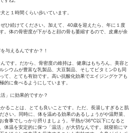
愛犬と１時間くらい歩いています。
ぜひ続けてください。加えて、40歳を迎えたら、年に１度
す。体の骨密度が下がると顔の骨も萎縮するので、皮膚が余
響を与えるんですか？！
なんです。だから、骨密度の維持は、健康はもちろん、美容と
ルシウムが豊富な乳製品、大豆製品、そしてビタミンDも同
って、とても有効です。高い抗酸化効果でエイジングケアも
極的に食べるようにしています。
温活」に効果的ですか？
浸かることは、とても良いことです。ただ、長湯しすぎると肌
ください。同時に、体を温める効果のあるしょうがや温野菜、
お食事でしっかり摂りましょう。平熱が36℃以下になると
、体温を安定的に保つ「温活」が大切なんです。就寝前にマ