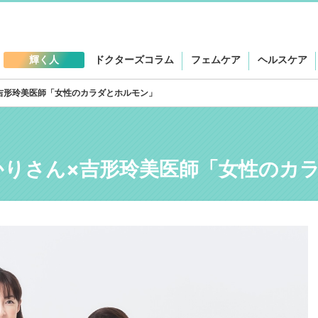
輝く人
ドクターズコラム
フェムケア
ヘルスケア
吉形玲美医師「女性のカラダとホルモン」
かりさん×吉形玲美医師「女性のカ